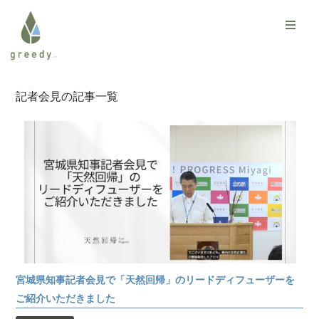
記者会見の記事一覧
宮城県知事記者会見で「天然回帰」のリードディフューザーを
ご紹介いただきました