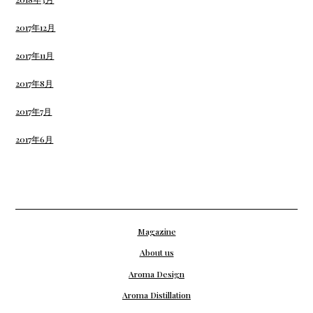
2017年12月
2017年11月
2017年8月
2017年7月
2017年6月
Magazine
About us
Aroma Design
Aroma Distillation