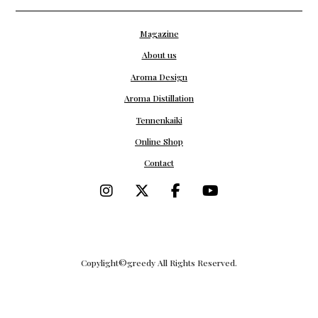
Magazine
About us
Aroma Design
Aroma Distillation
Tennenkaiki
Online Shop
Contact
Copylight©︎greedy All Rights Reserved.