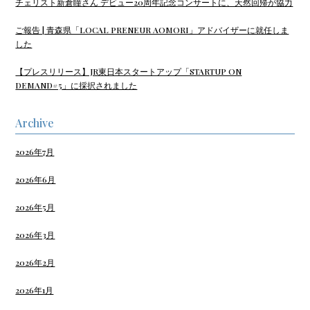
チェリスト新倉瞳さん デビュー20周年記念コンサートに、天然回帰が協力
ご報告 | 青森県「LOCAL PRENEUR AOMORI」アドバイザーに就任しま
した
【プレスリリース】JR東日本スタートアップ「STARTUP ON
DEMAND#5」に採択されました
Archive
2026年7月
2026年6月
2026年5月
2026年3月
2026年2月
2026年1月