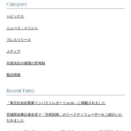
Category
トピックス
ニュース・イベント
プレスリリース
メディア
代表浜出の循環の思考録
製品情報
Recent Entry
「東北社会起業家インパクトレポート2026」に掲載されました
宮城県知事記者会見で「天然回帰」のリードディフューザーをご紹介いた
だきました