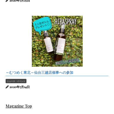
2020年7月25日
～むつめく東北～仙台三越店催事への参加
ニュース・イベント
2020年7月14日
Magazine Top