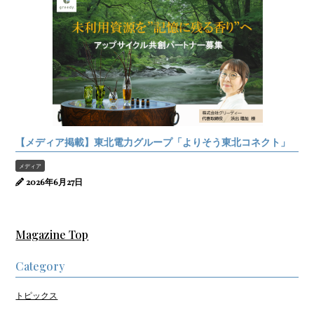
【メディア掲載】東北電力グループ「よりそう東北コネクト」
メディア
2026年6月27日
Magazine Top
Category
トピックス