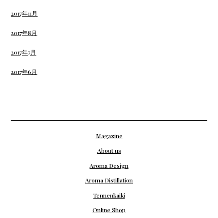
2017年11月
2017年8月
2017年7月
2017年6月
Magazine
About us
Aroma Design
Aroma Distillation
Tennenkaiki
Online Shop