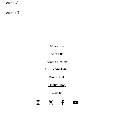
2017年7月
2017年6月
Magazine
About us
Aroma Design
Aroma Distillation
Tennenkaiki
Online Shop
Contact