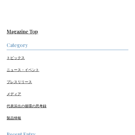
Magazine Top
Category
トピックス
ニュース・イベント
プレスリリース
メディア
代表浜出の循環の思考録
製品情報
Recent Entry