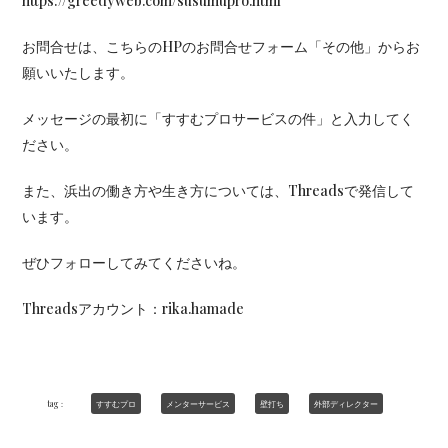
https://greedyweb.com/susumupro.html
お問合せは、こちらのHPのお問合せフォーム「その他」からお
願いいたします。
メッセージの最初に「すすむプロサービスの件」と入力してく
ださい。
また、浜出の働き方や生き方については、Threadsで発信して
います。
ぜひフォローしてみてくださいね。
Threadsアカウント：rika.hamade
tag：
すすむプロ
メンターサービス
壁打ち
外部ディレクター