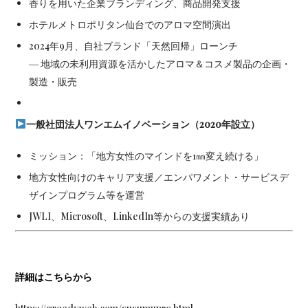
香りを用いた企業ブランディング、商品開発支援
ホテルメトロポリタン仙台でのアロマ空間演出
2024年9月、自社ブランド「天然回帰」ローンチ
― 地域の未利用資源を活かしたアロマ＆コスメ製品の企画・
製造・販売
一般社団法人ワンエムイノベーション（
2020
年設立）
ミッション：「地方女性のマインドを1㎜変え続ける」
地方女性向けのキャリア支援／エンパワメント・サービスデ
ザインプログラム等を運営
JWLI、Microsoft、LinkedIn等からの支援実績あり
詳細はこちらから