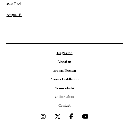
2017年7月
2017年6月
Magazine
About us
Aroma Design
Aroma Distillation
Tennenkaiki
Online Shop
Contact