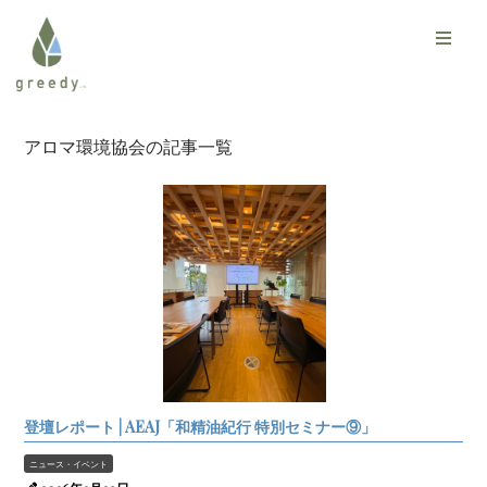
アロマ環境協会の記事一覧
登壇レポート | AEAJ「和精油紀行 特別セミナー⑨」
ニュース・イベント