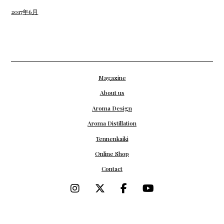
2017年6月
Magazine
About us
Aroma Design
Aroma Distillation
Tennenkaiki
Online Shop
Contact