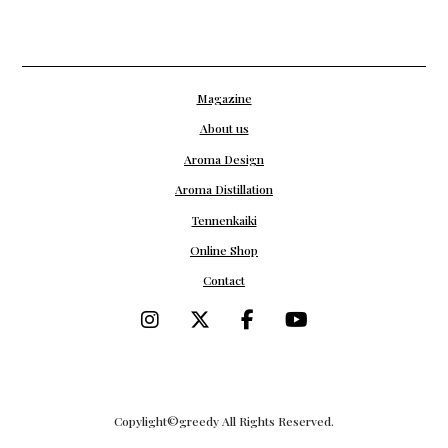
Magazine
About us
Aroma Design
Aroma Distillation
Tennenkaiki
Online Shop
Contact
Copylight©︎greedy All Rights Reserved.