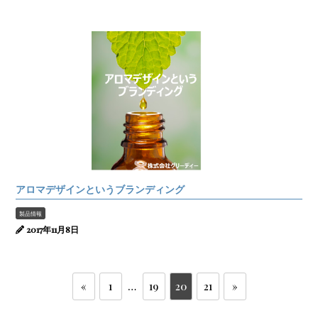
アロマデザインというブランディング
製品情報
2017年11月8日
«
1
…
19
20
21
»