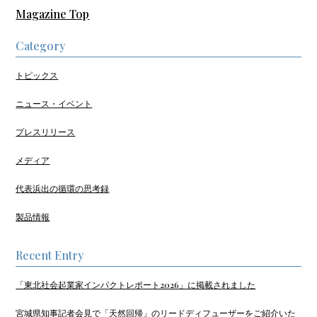
Magazine Top
Category
トピックス
ニュース・イベント
プレスリリース
メディア
代表浜出の循環の思考録
製品情報
Recent Entry
「東北社会起業家インパクトレポート2026」に掲載されました
宮城県知事記者会見で「天然回帰」のリードディフューザーをご紹介いた