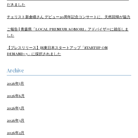
だきました
チェリスト新倉瞳さん デビュー20周年記念コンサートに、天然回帰が協力
ご報告 | 青森県「LOCAL PRENEUR AOMORI」アドバイザーに就任しま
した
【プレスリリース】JR東日本スタートアップ「STARTUP ON
DEMAND#5」に採択されました
Archive
2026年7月
2026年6月
2026年5月
2026年3月
2026年2月