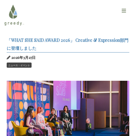
「WHAT SHE SAID AWARD 2026」 Creative & Expression部門
に登壇しました
2026年3月27日
ニュース・イベント