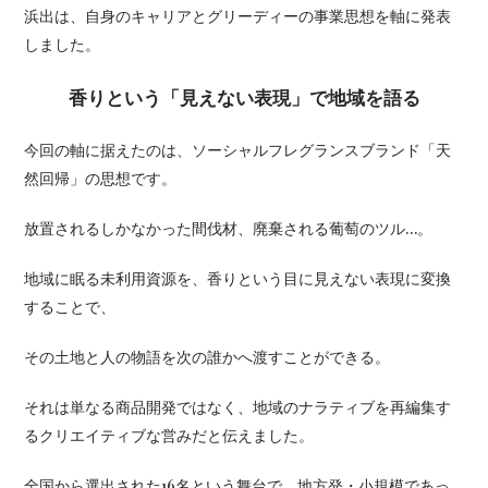
浜出は、自身のキャリアとグリーディーの事業思想を軸に発表
しました。
香りという「見えない表現」で地域を語る
今回の軸に据えたのは、ソーシャルフレグランスブランド「天
然回帰」の思想です。
放置されるしかなかった間伐材、廃棄される葡萄のツル…。
地域に眠る未利用資源を、香りという目に見えない表現に変換
することで、
その土地と人の物語を次の誰かへ渡すことができる。
それは単なる商品開発ではなく、地域のナラティブを再編集す
るクリエイティブな営みだと伝えました。
全国から選出された16名という舞台で、地方発・小規模であっ