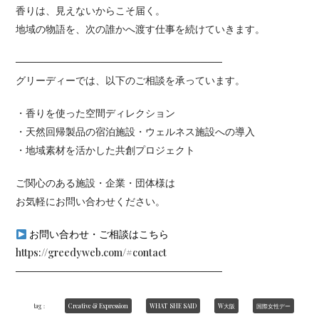
香りは、見えないからこそ届く。
地域の物語を、次の誰かへ渡す仕事を続けていきます。
─────────────────────────────
グリーディーでは、以下のご相談を承っています。
・香りを使った空間ディレクション
・天然回帰製品の宿泊施設・ウェルネス施設への導入
・地域素材を活かした共創プロジェクト
ご関心のある施設・企業・団体様は
お気軽にお問い合わせください。
お問い合わせ・ご相談はこちら
https://greedyweb.com/#contact
─────────────────────────────
tag：
Creative & Expression
WHAT SHE SAID
W大阪
国際女性デー