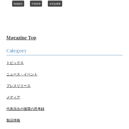
地域創生
天然回帰
女性起業家
Magazine Top
Category
トピックス
ニュース・イベント
プレスリリース
メディア
代表浜出の循環の思考録
製品情報