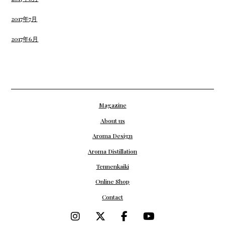
2017年7月
2017年6月
Magazine
About us
Aroma Design
Aroma Distillation
Tennenkaiki
Online Shop
Contact