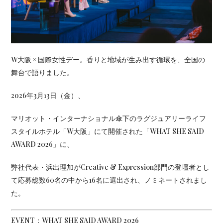
W大阪 × 国際女性デー。香りと地域が生み出す循環を、全国の
舞台で語りました。
2026年3月13日（金）、
マリオット・インターナショナル傘下のラグジュアリーライフ
スタイルホテル「W大阪」にて開催された「WHAT SHE SAID
AWARD 2026」に、
弊社代表・浜出理加がCreative & Expression部門の登壇者とし
て応募総数60名の中から16名に選出され、ノミネートされまし
た。
EVENT：
WHAT SHE SAID AWARD 2026