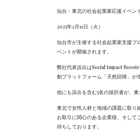
仙台・東北の社会起業家応援イベント『TOHO
2025年2月11日（火）
仙台市が主催する社会起業家支援プロ
ベントが開催されます。
弊社代表浜出はSocial Impact
創プラットフォーム「天然回帰」が
他にも浜出を含む5名の採択者が、
東北で女性人材と地域の課題に取り
お取引に関心のある企業様、そして
待ちしております。