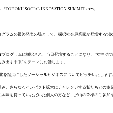
KU SOCIAL INNOVATION SUMMIT 2025』
グラムの最終発表の場として、採択社会起業家が登壇するpitc
 Boosterプログラムに採択され、当日登壇することになり、”女性×地
生み出す未来”をテーマにお話します。
東北を起点にしたソーシャルビジネスについてピッチいたします
組み、さらなるインパクト拡大にチャレンジする私たちとの協
ご興味を持っていただいた個人の方など、沢山の皆様のご参加