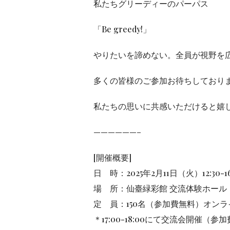
私たちグリーディーのパーパス
「Be greedy!」
やりたいを諦めない。全員が視野を広
多くの皆様のご参加お待ちしており
私たちの思いに共感いただけると嬉
——————–
[開催概要]
日 時：2025年2月11日（火）12:30-16
場 所：仙臺緑彩館 交流体験ホール
定 員：150名（参加費無料）オン
＊17:00-18:00にて交流会開催（参加