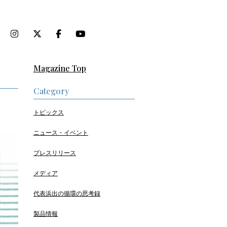
Magazine Top
Category
トピックス
ニュース・イベント
プレスリリース
メディア
代表浜出の循環の思考録
製品情報