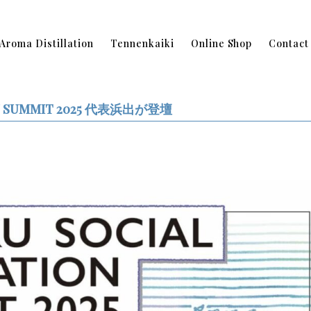
Aroma Distillation
Tennenkaiki
Online Shop
Contact
ON SUMMIT 2025 代表浜出が登壇