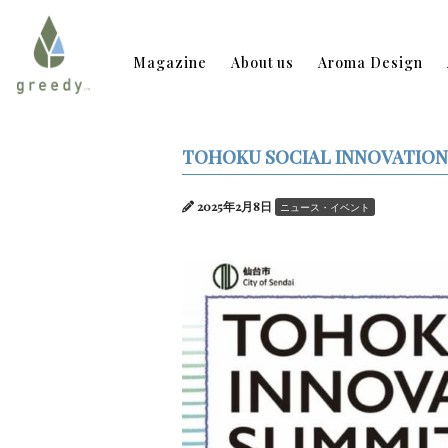
Magazine
About us
Aroma Design
TOHOKU SOCIAL INNOVATI
2025年2月8日
ニュース・イベント